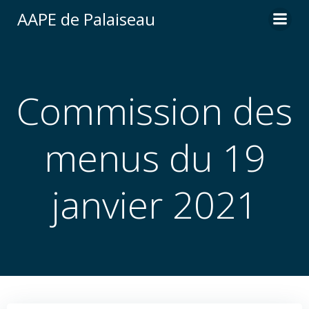
Aller
AAPE de Palaiseau
au
contenu
Commission des
menus du 19
janvier 2021