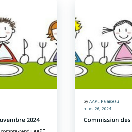
by
AAPE Palaiseau
mars 26, 2024
novembre 2024
Commission des 
le compte-rendu AAPE