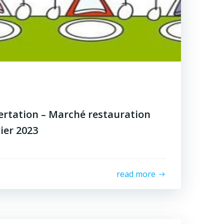
ertation – Marché restauration
vier 2023
read more