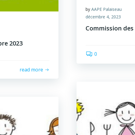
by
AAPE Palaiseau
décembre 4, 2023
Commission des
bre 2023
0
read more