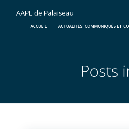
Aller
au
AAPE de Palaiseau
contenu
ACCUEIL
ACTUALITÉS, COMMUNIQUÉS ET C
Posts 