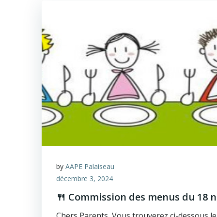
by
AAPE Palaiseau
décembre 3, 2024
🍴 Commission des menus du 18 
Chers Parents, Vous trouverez ci-dessous 