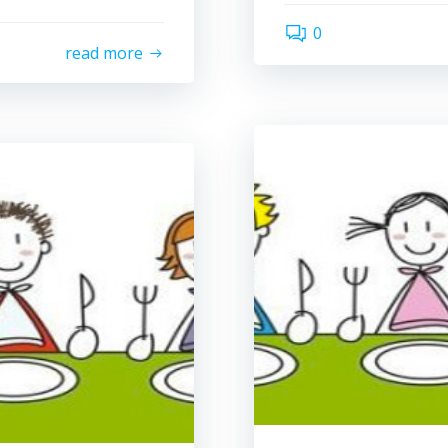
0
read more