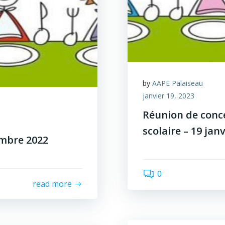
by
AAPE Palaiseau
janvier 19, 2023
Réunion de conc
scolaire – 19 jan
mbre 2022
0
read more