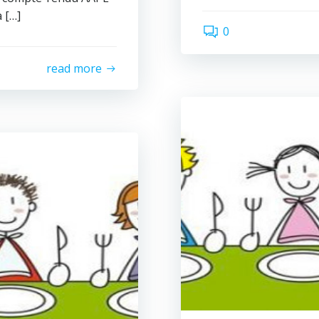
 […]
0
read more