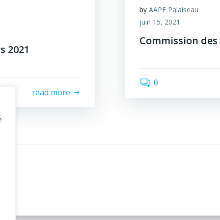
by
AAPE Palaiseau
juin 15, 2021
Commission des 
s 2021
0
read more
e