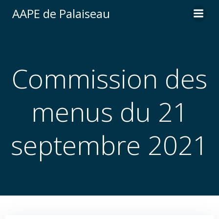
Aller
AAPE de Palaiseau
au
contenu
Commission des
menus du 21
septembre 2021