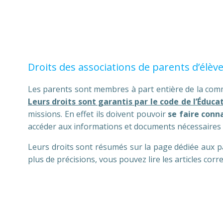
Droits des associations de parents d’élèv
Les parents sont membres à part entière de la commun
Leurs droits sont garantis par le code de l’Éduca
missions. En effet ils doivent pouvoir
se faire conn
accéder aux informations et documents nécessaires à 
Leurs droits sont résumés sur la page dédiée aux pa
plus de précisions, vous pouvez lire les articles cor