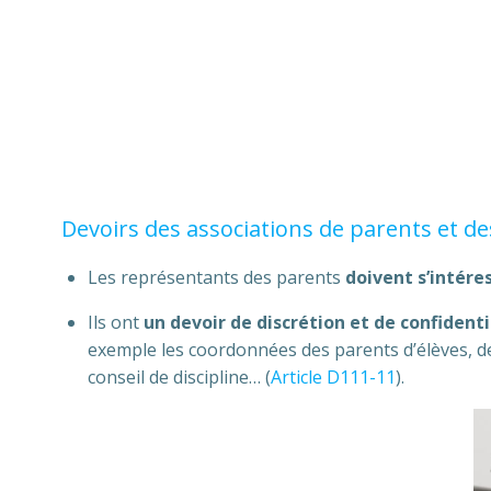
Devoirs des associations de parents et d
Les représentants des parents
doivent s’intére
Ils ont
un devoir de discrétion et de confidenti
exemple les coordonnées des parents d’élèves, d
conseil de discipline… (
Article D111-11
).