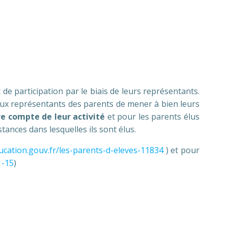
de participation par le biais de leurs représentants.
aux représentants des parents de mener à bien leurs
re compte de leur activité
et pour les parents élus
ances dans lesquelles ils sont élus.
ucation.gouv.fr/les-parents-d-eleves-11834
) et pour
1-15
)