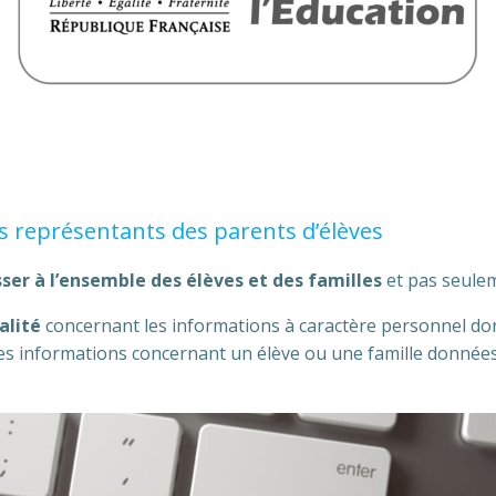
es représentants des parents d’élèves
sser à l’ensemble des élèves et des familles
et pas seule
alité
concernant les informations à caractère personnel do
es informations concernant un élève ou une famille données