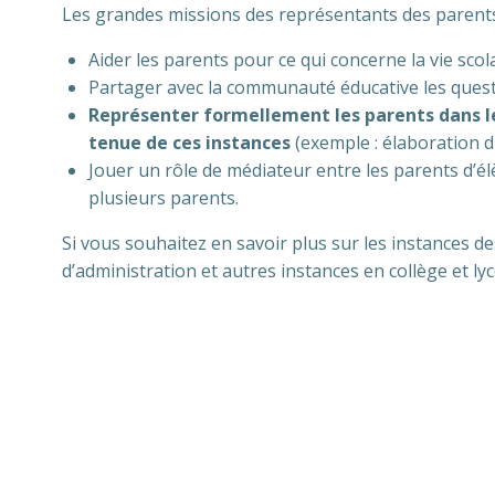
Les grandes missions des représentants des parents 
Aider les parents pour ce qui concerne la vie scol
Partager avec la communauté éducative les quest
Représenter formellement les parents dans les
tenue de ces instances
(exemple : élaboration du
Jouer un rôle de médiateur entre les parents d’é
plusieurs parents.
Si vous souhaitez en savoir plus sur les instances d
d’administration et autres instances en collège et lycé