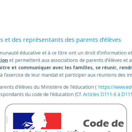
es et des représentants des parents d’élèves
auté éducative et à ce titre ont un droit d’information et 
tion
et permettent aux associations de parents d’élèves et 
aitre et communiquer avec les familles, se réunir, rend
l’exercice de leur mandat et participer aux réunions des inst
rents d’élèves du Ministère de l’éducation (
https://www.ed
respondants du code de l’éducation (Cf.
Articles D111-6 à D11