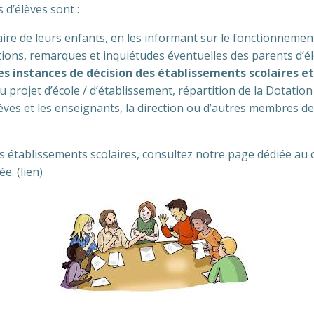
d’élèves sont :
aire de leurs enfants, en les informant sur le fonctionnement
ions, remarques et inquiétudes éventuelles des parents d’él
 instances de décision des établissements scolaires et 
 projet d’école / d’établissement, répartition de la Dotation 
lèves et les enseignants, la direction ou d’autres membres 
es établissements scolaires, consultez notre page dédiée au c
e. (lien)