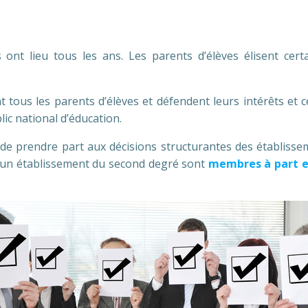
 ont lieu tous les ans. Les parents d’élèves élisent cert
tous les parents d’élèves et défendent leurs intérêts et c
ic national d’éducation.
de prendre part aux décisions structurantes des établissem
 d’un établissement du second degré sont
membres à part e