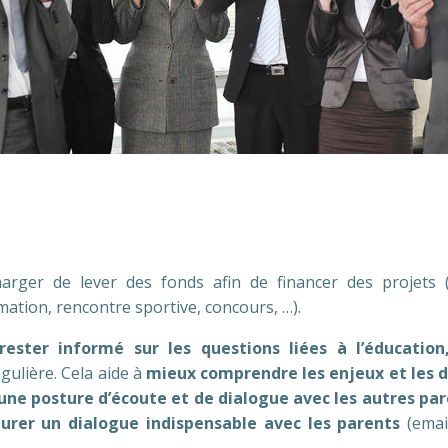
rger de lever des fonds afin de financer des projets (vo
mation, rencontre sportive, concours, …).
rester informé sur les questions liées à l’éducation,
égulière. Cela aide à
mieux comprendre les enjeux et les dé
s une posture d’écoute et de dialogue avec les autres pa
aurer un dialogue indispensable avec les parents
(email