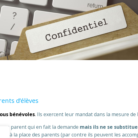
rents d’élèves
tous bénévoles
.
Ils exercent leur mandat dans la mesure de 
er un parent qui en fait la demande
mais ils ne se substitue
rité à la place des parents (par contre ils peuvent les acco