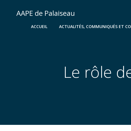
Aller
au
AAPE de Palaiseau
contenu
ACCUEIL
ACTUALITÉS, COMMUNIQUÉS ET C
Le rôle d