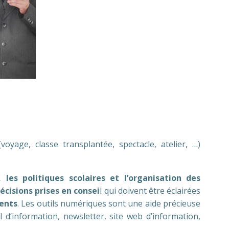
yage, classe transplantée, spectacle, atelier, …)
 les politiques scolaires et l’organisation des
cisions prises en consei
l qui doivent être éclairées
rents
. Les outils numériques sont une aide précieuse
 d’information, newsletter, site web d’information,