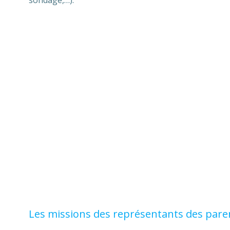
sondage,…).
Les missions des représentants des paren