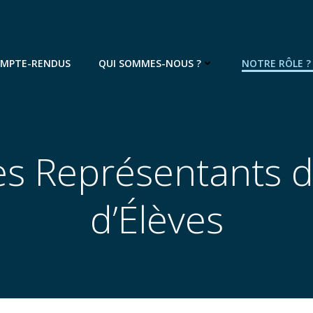
OMPTE-RENDUS
QUI SOMMES-NOUS ?
NOTRE RÔLE ?
es Représentants 
d’Élèves