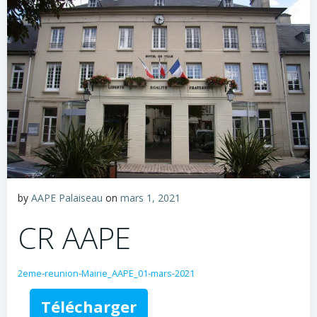
by
AAPE Palaiseau
on
mars 1, 2021
CR AAPE
2eme-reunion-Mairie_AAPE_01-mars-2021
Télécharger