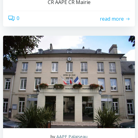
CR AAPE CR Mairie
0
read more
by
AAPE Palaiseau