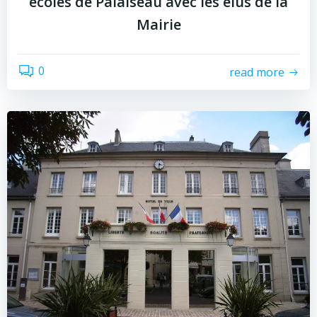
écoles de Palaiseau avec les élus de la
Mairie
0
read more