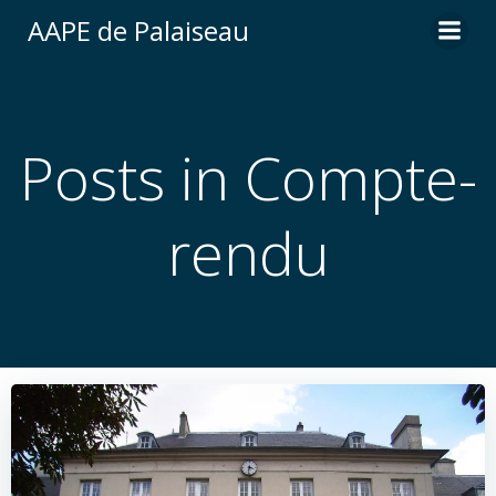
Aller
AAPE de Palaiseau
au
contenu
Posts in Compte-
rendu