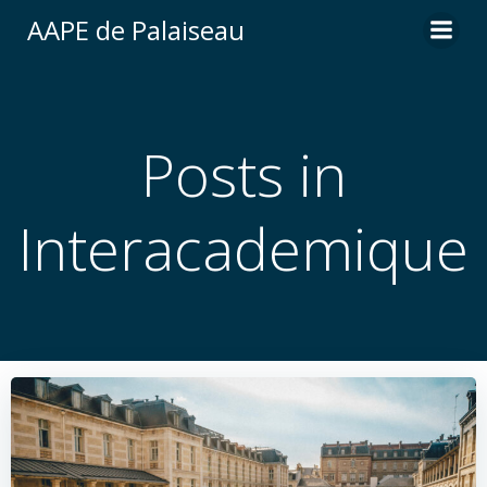
Aller
AAPE de Palaiseau
au
contenu
Posts in
Interacademique