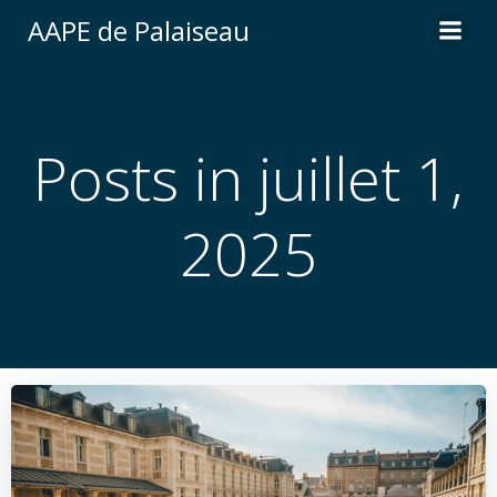
Aller
AAPE de Palaiseau
au
contenu
Posts in juillet 1,
2025