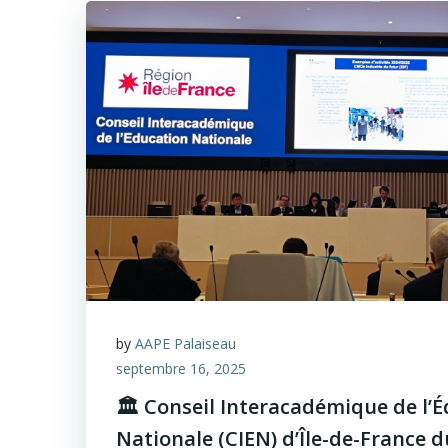
by
AAPE Palaiseau
septembre 16, 2025
🏛️ Conseil Interacadémique de l’
Nationale (CIEN) d’Île-de-France d