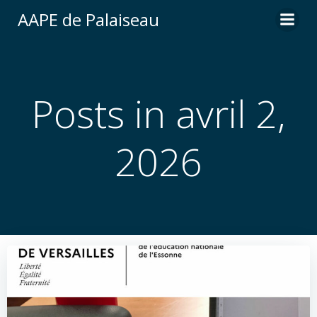
Aller
AAPE de Palaiseau
au
contenu
Posts in avril 2,
2026