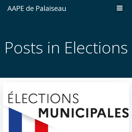
Aller
AAPE de Palaiseau
au
contenu
Posts in Elections