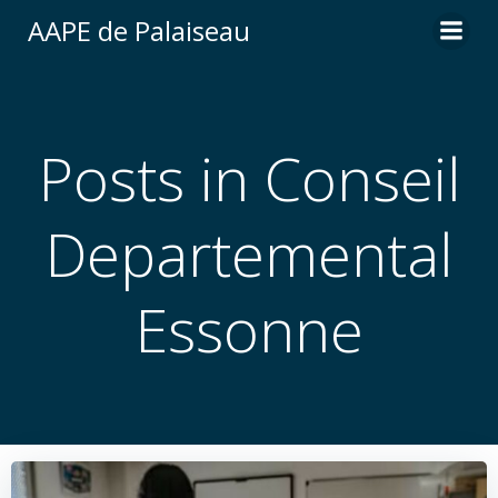
Aller
AAPE de Palaiseau
au
contenu
Posts in Conseil
Departemental
Essonne