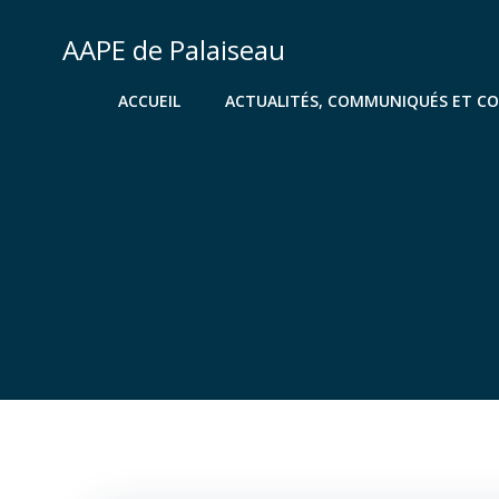
Aller
au
AAPE de Palaiseau
contenu
ACCUEIL
ACTUALITÉS, COMMUNIQUÉS ET C