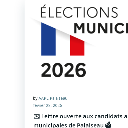
by
AAPE Palaiseau
février 28, 2026
✉️ Lettre ouverte aux candidats a
municipales de Palaiseau 🗳️