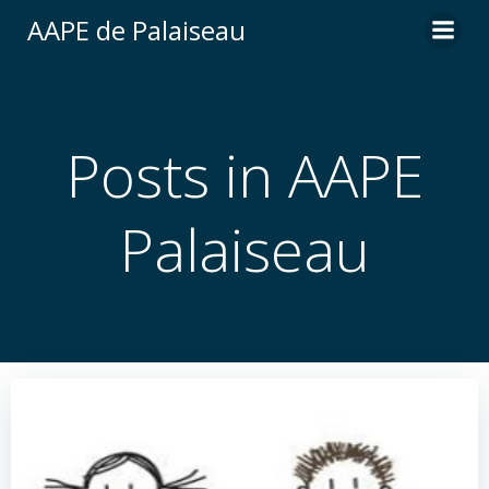
Aller
AAPE de Palaiseau
au
contenu
Posts in
AAPE
Palaiseau