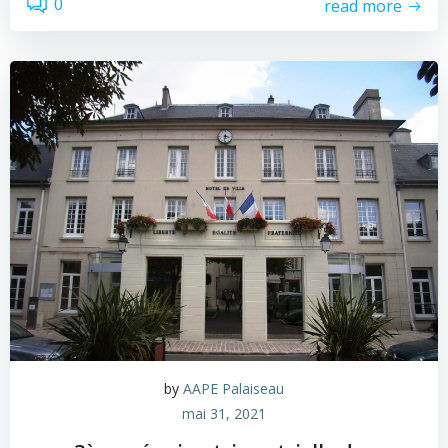
0
read more
by
AAPE Palaiseau
mai 31, 2021