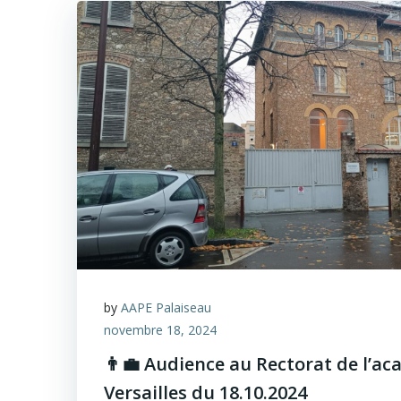
by
AAPE Palaiseau
novembre 18, 2024
👨‍💼 Audience au Rectorat de l’a
Versailles du 18.10.2024