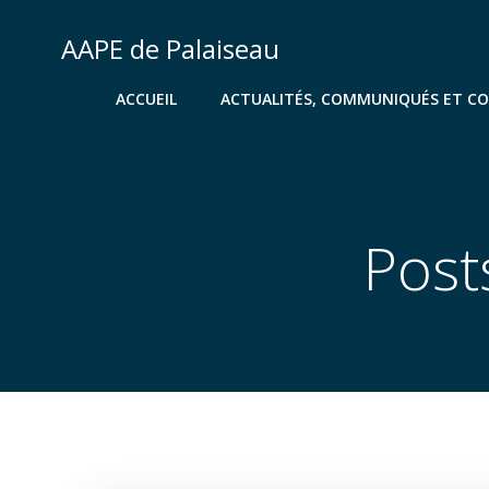
Aller
au
AAPE de Palaiseau
contenu
ACCUEIL
ACTUALITÉS, COMMUNIQUÉS ET C
Post